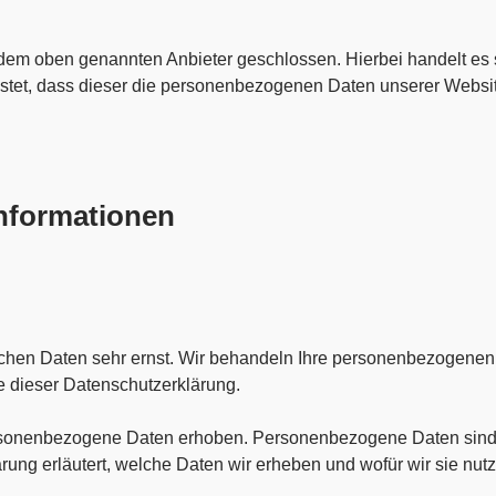
 dem oben genannten Anbieter geschlossen. Hierbei handelt es
eistet, dass dieser die personenbezogenen Daten unserer Webs
informationen
ichen Daten sehr ernst. Wir behandeln Ihre personenbezogenen 
e dieser Datenschutzerklärung.
sonenbezogene Daten erhoben. Personenbezogene Daten sind D
rung erläutert, welche Daten wir erheben und wofür wir sie nutz