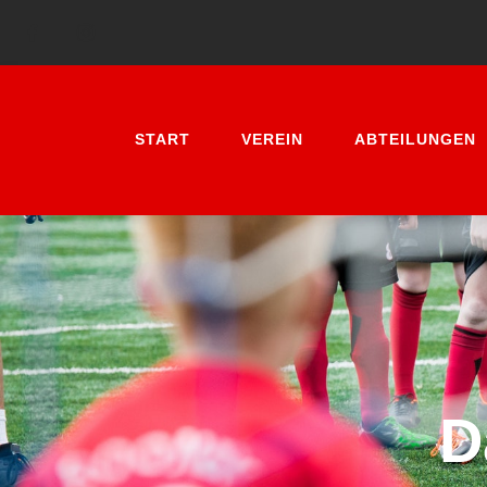
START
VEREIN
ABTEILUNGEN
D