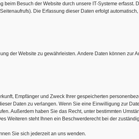
g beim Besuch der Website durch unsere IT-Systeme erfasst. D
 Seitenaufrufs). Die Erfassung dieser Daten erfolgt automatisch
tellung der Website zu gewährleisten. Andere Daten können zur A
Herkunft, Empfänger und Zweck Ihrer gespeicherten personenbez
eser Daten zu verlangen. Wenn Sie eine Einwilligung zur Daten
errufen. Außerdem haben Sie das Recht, unter bestimmten Umst
es Weiteren steht Ihnen ein Beschwerderecht bei der zuständi
nen Sie sich jederzeit an uns wenden.