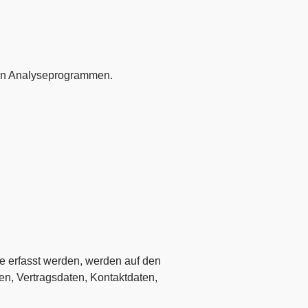
nten Analyseprogrammen.
e erfasst werden, werden auf den
en, Vertragsdaten, Kontaktdaten,