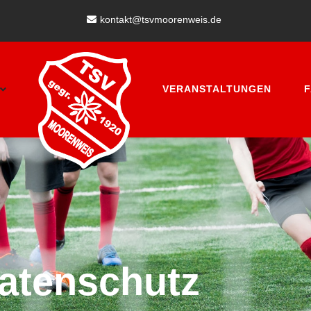
kontakt@tsvmoorenweis.de
VERANSTALTUNGEN
atenschutz