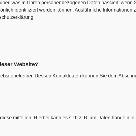
über, was mit Ihren personenbezogenen Daten passiert, wenn 
önlich identifiziert werden können. Ausführliche Informatione
schutzerklärung.
dieser Website?
Websitebetreiber. Dessen Kontaktdaten können Sie dem Abschnit
ese mitteilen. Hierbei kann es sich z. B. um Daten handeln, di