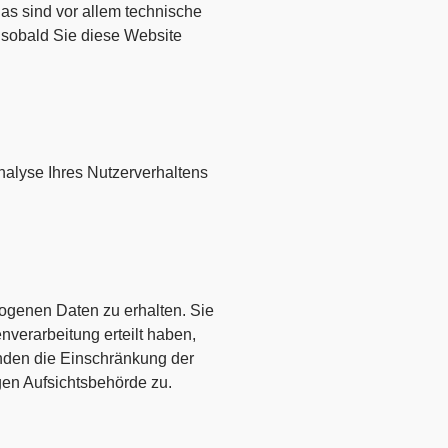
as sind vor allem technische
, sobald Sie diese Website
nalyse Ihres Nutzerverhaltens
ogenen Daten zu erhalten. Sie
verarbeitung erteilt haben,
änden die Einschränkung der
gen Aufsichtsbehörde zu.