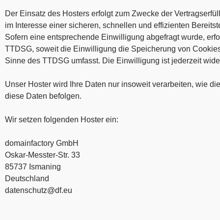
Der Einsatz des Hosters erfolgt zum Zwecke der Vertragserfü
im Interesse einer sicheren, schnellen und effizienten Bereits
Sofern eine entsprechende Einwilligung abgefragt wurde, erfol
TTDSG, soweit die Einwilligung die Speicherung von Cookies o
Sinne des TTDSG umfasst. Die Einwilligung ist jederzeit wider
Unser Hoster wird Ihre Daten nur insoweit verarbeiten, wie di
diese Daten befolgen.
Wir setzen folgenden Hoster ein:
domainfactory GmbH
Oskar-Messter-Str. 33
85737 Ismaning
Deutschland
datenschutz@df.eu