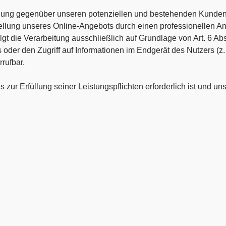
llung gegenüber unseren potenziellen und bestehenden Kunden (
tellung unseres Online-Angebots durch einen professionellen Anbi
gt die Verarbeitung ausschließlich auf Grundlage von Art. 6 Ab
der den Zugriff auf Informationen im Endgerät des Nutzers (z. 
rufbar.
es zur Erfüllung seiner Leistungspflichten erforderlich ist und 