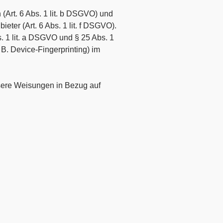
Art. 6 Abs. 1 lit. b DSGVO) und
eter (Art. 6 Abs. 1 lit. f DSGVO).
s. 1 lit. a DSGVO und § 25 Abs. 1
B. Device-Fingerprinting) im
unsere Weisungen in Bezug auf