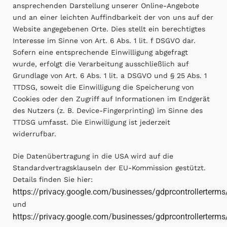
ansprechenden Darstellung unserer Online-Angebote
und an einer leichten Auffindbarkeit der von uns auf der
Website angegebenen Orte. Dies stellt ein berechtigtes
Interesse im Sinne von Art. 6 Abs. 1 lit. f DSGVO dar.
Sofern eine entsprechende Einwilligung abgefragt
wurde, erfolgt die Verarbeitung ausschließlich auf
Grundlage von Art. 6 Abs. 1 lit. a DSGVO und § 25 Abs. 1
TTDSG, soweit die Einwilligung die Speicherung von
Cookies oder den Zugriff auf Informationen im Endgerät
des Nutzers (z. B. Device-Fingerprinting) im Sinne des
TTDSG umfasst. Die Einwilligung ist jederzeit
widerrufbar.
Die Datenübertragung in die USA wird auf die
Standardvertragsklauseln der EU-Kommission gestützt.
Details finden Sie hier:
https://privacy.google.com/businesses/gdprcontrollerterms
und
https://privacy.google.com/businesses/gdprcontrollerterms