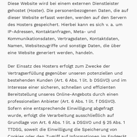
Diese Website wird bei einem externen Dienstleister
gehostet (Hoster). Die personenbezogenen Daten, die auf
dieser Website erfasst werden, werden auf den Servern
des Hosters gespeichert. Hierbei kann es sich v. a. um
IP-Adressen, Kontaktanfragen, Meta- und
Kommunikationsdaten, Vertragsdaten, Kontaktdaten,
Namen, Websitezugriffe und sonstige Daten, die über
eine Website generiert werden, handeln.
Der Einsatz des Hosters erfolgt zum Zwecke der
Vertragserfüllung gegenüber unseren potenziellen und
bestehenden Kunden (Art. 6 Abs. 1 lit. b DSGVO) und im
Interesse einer sicheren, schnellen und effizienten
Bereitstellung unseres Online-Angebots durch einen
professionellen Anbieter (Art. 6 Abs. 1 lit. f DSGVO).
Sofern eine entsprechende Einwilligung abgefragt
wurde, erfolgt die Verarbeitung ausschließlich auf
Grundlage von Art. 6 Abs. 1 lit. a DSGVO und § 25 Abs. 1
TTDSG, soweit die Einwilligung die Speicherung von
Cookies oder den Zugriff auf Informationen im Endgerät