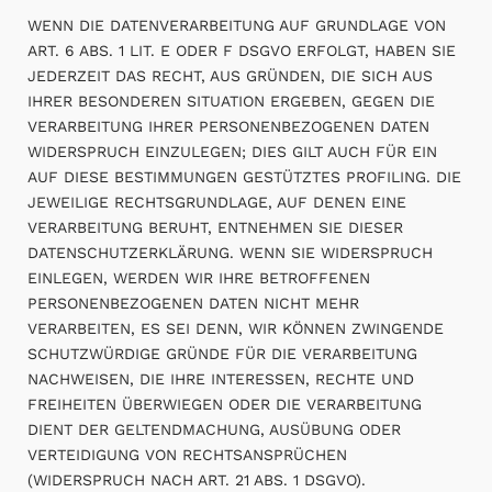
WENN DIE DATENVERARBEITUNG AUF GRUNDLAGE VON
ART. 6 ABS. 1 LIT. E ODER F DSGVO ERFOLGT, HABEN SIE
JEDERZEIT DAS RECHT, AUS GRÜNDEN, DIE SICH AUS
IHRER BESONDEREN SITUATION ERGEBEN, GEGEN DIE
VERARBEITUNG IHRER PERSONENBEZOGENEN DATEN
WIDERSPRUCH EINZULEGEN; DIES GILT AUCH FÜR EIN
AUF DIESE BESTIMMUNGEN GESTÜTZTES PROFILING. DIE
JEWEILIGE RECHTSGRUNDLAGE, AUF DENEN EINE
VERARBEITUNG BERUHT, ENTNEHMEN SIE DIESER
DATENSCHUTZERKLÄRUNG. WENN SIE WIDERSPRUCH
EINLEGEN, WERDEN WIR IHRE BETROFFENEN
PERSONENBEZOGENEN DATEN NICHT MEHR
VERARBEITEN, ES SEI DENN, WIR KÖNNEN ZWINGENDE
SCHUTZWÜRDIGE GRÜNDE FÜR DIE VERARBEITUNG
NACHWEISEN, DIE IHRE INTERESSEN, RECHTE UND
FREIHEITEN ÜBERWIEGEN ODER DIE VERARBEITUNG
DIENT DER GELTENDMACHUNG, AUSÜBUNG ODER
VERTEIDIGUNG VON RECHTSANSPRÜCHEN
(WIDERSPRUCH NACH ART. 21 ABS. 1 DSGVO).