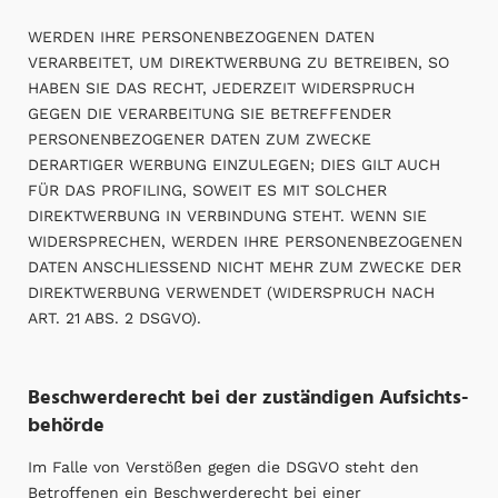
WERDEN IHRE PERSONENBEZOGENEN DATEN
VERARBEITET, UM DIREKTWERBUNG ZU BETREIBEN, SO
HABEN SIE DAS RECHT, JEDERZEIT WIDERSPRUCH
GEGEN DIE VERARBEITUNG SIE BETREFFENDER
PERSONENBEZOGENER DATEN ZUM ZWECKE
DERARTIGER WERBUNG EINZULEGEN; DIES GILT AUCH
FÜR DAS PROFILING, SOWEIT ES MIT SOLCHER
DIREKTWERBUNG IN VERBINDUNG STEHT. WENN SIE
WIDERSPRECHEN, WERDEN IHRE PERSONENBEZOGENEN
DATEN ANSCHLIESSEND NICHT MEHR ZUM ZWECKE DER
DIREKTWERBUNG VERWENDET (WIDERSPRUCH NACH
ART. 21 ABS. 2 DSGVO).
Beschwerde­recht bei der zuständigen Aufsichts­
behörde
Im Falle von Verstößen gegen die DSGVO steht den
Betroffenen ein Beschwerderecht bei einer