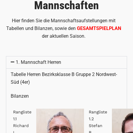
Mannschaften
Hier finden Sie die Mannschaftsaufstellungen mit
Tabellen und Bilanzen, sowie den
GESAMTSPIELPLAN
der aktuellen Saison.
1. Mannschaft Herren
Tabelle Herren Bezirksklasse B Gruppe 2 Nordwest-
Süd (4er)
Bilanzen
Rangliste
Rangliste
1.1
1.2
Richard
Stefan
L.
B.