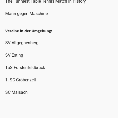
The Funniest Table Tennis Match in History
Mann gegen Maschine
Vereine in der Umgebung:
SV Altgegnenberg
SV Esting
TuS Fürstenfeldbruck
1. SC Gröbenzell
SC Maisach