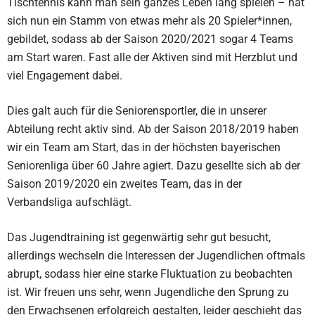
Tischtennis kann man sein ganzes Leben lang spielen – hat
sich nun ein Stamm von etwas mehr als 20 Spieler*innen,
gebildet, sodass ab der Saison 2020/2021 sogar 4 Teams
am Start waren. Fast alle der Aktiven sind mit Herzblut und
viel Engagement dabei.
Dies galt auch für die Seniorensportler, die in unserer
Abteilung recht aktiv sind. Ab der Saison 2018/2019 haben
wir ein Team am Start, das in der höchsten bayerischen
Seniorenliga über 60 Jahre agiert. Dazu gesellte sich ab der
Saison 2019/2020 ein zweites Team, das in der
Verbandsliga aufschlägt.
Das Jugendtraining ist gegenwärtig sehr gut besucht,
allerdings wechseln die Interessen der Jugendlichen oftmals
abrupt, sodass hier eine starke Fluktuation zu beobachten
ist. Wir freuen uns sehr, wenn Jugendliche den Sprung zu
den Erwachsenen erfolgreich gestalten, leider geschieht das