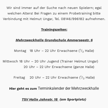
Wir sind immer auf der Suche nach neuen Spielern; egal
welchen Alters! Bei Fragen zu einem Probetraining bitte
Verbindung mit Helmut Ungar, Tel. 08146/996182 aufnehmen.
Trainingszeiten:
Mehrzweckhalle Grundschule Ammerseestr. 6
1
Montag 18 Uhr – 22 Uhr Erwachsene (
/
Halle)
3
Mittwoch 18 Uhr – 20 Uhr Jugend (Trainer Helmut Ungar)
20 Uhr – 22 Uhr Erwachsene (ganze Halle)
1
Freitag 20 Uhr – 22 Uhr Erwachsene (
/
Halle)
3
Terminkalender der Mehrzweckhalle
Hier geht es zum
TSV Halle Jahnstr. 18
(am Sportplatz)