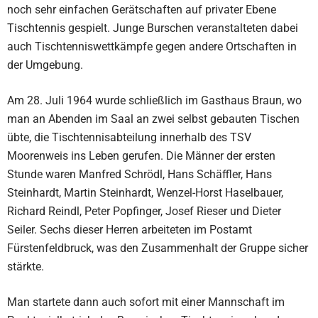
noch sehr einfachen Gerätschaften auf privater Ebene
Tischtennis gespielt. Junge Burschen veranstalteten dabei
auch Tischtenniswettkämpfe gegen andere Ortschaften in
der Umgebung.
Am 28. Juli 1964 wurde schließlich im Gasthaus Braun, wo
man an Abenden im Saal an zwei selbst gebauten Tischen
übte, die Tischtennisabteilung innerhalb des TSV
Moorenweis ins Leben gerufen. Die Männer der ersten
Stunde waren Manfred Schrödl, Hans Schäffler, Hans
Steinhardt, Martin Steinhardt, Wenzel-Horst Haselbauer,
Richard Reindl, Peter Popfinger, Josef Rieser und Dieter
Seiler. Sechs dieser Herren arbeiteten im Postamt
Fürstenfeldbruck, was den Zusammenhalt der Gruppe sicher
stärkte.
Man startete dann auch sofort mit einer Mannschaft im