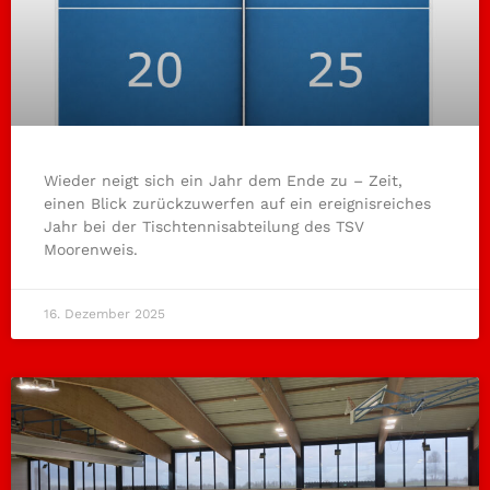
Wieder neigt sich ein Jahr dem Ende zu – Zeit,
einen Blick zurückzuwerfen auf ein ereignisreiches
Jahr bei der Tischtennisabteilung des TSV
Moorenweis.
16. Dezember 2025