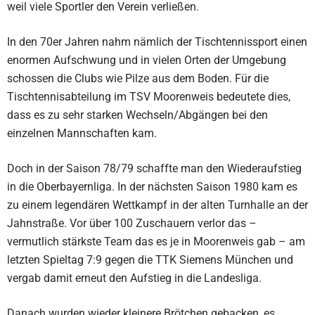
weil viele Sportler den Verein verließen.
In den 70er Jahren nahm nämlich der Tischtennissport einen
enormen Aufschwung und in vielen Orten der Umgebung
schossen die Clubs wie Pilze aus dem Boden. Für die
Tischtennisabteilung im TSV Moorenweis bedeutete dies,
dass es zu sehr starken Wechseln/Abgängen bei den
einzelnen Mannschaften kam.
Doch in der Saison 78/79 schaffte man den Wiederaufstieg
in die Oberbayernliga. In der nächsten Saison 1980 kam es
zu einem legendären Wettkampf in der alten Turnhalle an der
Jahnstraße. Vor über 100 Zuschauern verlor das –
vermutlich stärkste Team das es je in Moorenweis gab – am
letzten Spieltag 7:9 gegen die TTK Siemens München und
vergab damit erneut den Aufstieg in die Landesliga.
Danach wurden wieder kleinere Brötchen gebacken, es