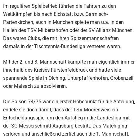
Im regulären Spielbetrieb führten die Fahrten zu den
Wettkämpfen bis nach Eichstätt bzw. Garmisch-
Partenkirchen, auch in München spielte man u.a. in den
Hallen des TSV Milbertshofen oder der SV Allianz München.
Das waren Clubs, die mit Ihren Spitzenmannschaften
damals in der Tischtennis-Bundesliga vertreten waren.
Mit der 2. und 3. Mannschaft kämpfte man eigentlich immer
innerhalb des Kreises Fürstenfeldbruck und hatte viele
spannende Spiele in Olching, Unterpfaffenhofen, Gröbenzell
oder Maisach zu absolvieren.
Die Saison 74/75 war ein erster Höhepunkt für die Abteilung,
endete sie doch damit, dass der TSV Moorenweis ein
Entscheidungsspiel um den Aufstieg in die Landesliga mit
der SG Messerschmitt Augsburg bestritt. Das Match ging
verloren und anschließend zerfiel auch die 1. Mannschaft,