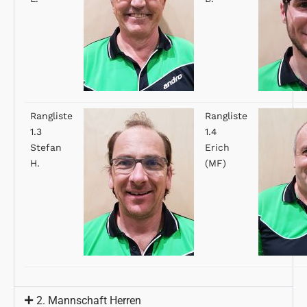
Rangliste
Rangliste
1.3
1.4
Stefan
Erich
H.
(MF)
2. Mannschaft Herren