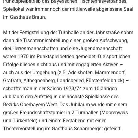
Punktspielbetrieb des Bayerischen Tischtennisverbandes,
Spiellokal war immer noch der mittlerweile abgerissene Saal
im Gasthaus Braun.
Mit der Fertigstellung der Turnhalle an der Jahnstraße nahm
dann die Tischtennisabteilung einen großen Aufschwung,
drei Herrenmannschaften und eine Jugendmannschaft
waren 1970 im Punktspielbetrieb gemeldet. Die sportlichen
Erfolge blieben nicht aus und mit engagierten Aktiven –
auch aus der Umgebung (z.B. Adelshofen, Mammendorf,
Grafrath, Althegnenberg, Landsberied, Fürstenfeldbruck) –
schaffte man in der Saison 1973/74 zum 10jährigen
Jubiläum den Aufstieg in die höchste Spielklasse des
Bezirks Oberbayern-West. Das Jubiläum wurde mit einem
großen Freundschaftsturnier in 2 Turnhallen (Moorenweis
und Türkenfeld) und einem Festabend mit einer
Theatervorstellung im Gasthaus Schamberger gefeiert.