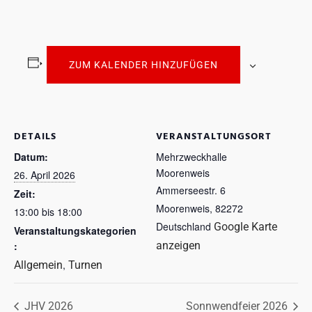
ZUM KALENDER HINZUFÜGEN
DETAILS
VERANSTALTUNGSORT
Datum:
Mehrzweckhalle
Moorenweis
26. April 2026
Ammerseestr. 6
Zeit:
Moorenweis
,
82272
13:00 bis 18:00
Deutschland
Google Karte
Veranstaltungskategorien
:
anzeigen
,
Allgemein
Turnen
JHV 2026
Sonnwendfeier 2026