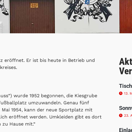
Akt
eröffnet. Er ist bis heute in Betrieb und
kreises.
Ver
Tisch
13. 
uss“) wurde 1952 begonnen, die Kiesgrube
Fußballplatz umzuwandeln. Genau fünf
Sonn
Mai 1954, kann der neue Sportplatz mit
23. 
lich eröffnet werden. Umkleiden gibt es dort
n zu Hause mit.“
Einla