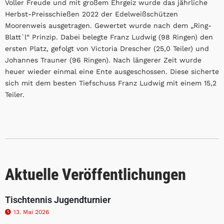
Voller Freude und mit großem Ehrgeiz wurde das jährliche
Herbst-Preisschießen 2022 der Edelweißschützen
Moorenweis ausgetragen. Gewertet wurde nach dem „Ring-
Blatt`l“ Prinzip. Dabei belegte Franz Ludwig (98 Ringen) den
ersten Platz, gefolgt von Victoria Drescher (25,0 Teiler) und
Johannes Trauner (96 Ringen). Nach längerer Zeit wurde
heuer wieder einmal eine Ente ausgeschossen. Diese sicherte
sich mit dem besten Tiefschuss Franz Ludwig mit einem 15,2
Teiler.
Aktuelle Veröffentlichungen
Tischtennis Jugendturnier
13. Mai 2026