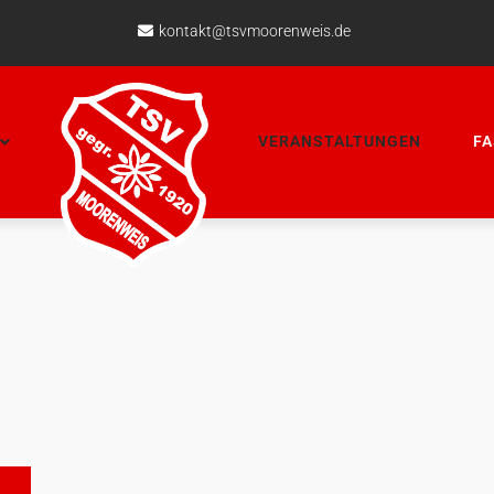
kontakt@tsvmoorenweis.de
VERANSTALTUNGEN
F