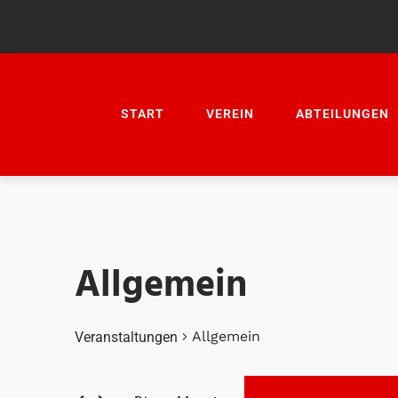
START
VEREIN
ABTEILUNGEN
Allgemein
Allgemein
Veranstaltungen