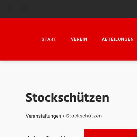
START
VEREIN
ABTEILUNGEN
Stockschützen
Stockschützen
Veranstaltungen