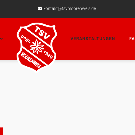
kontakt@tsvmoorenweis.de
VERANSTALTUNGEN
F