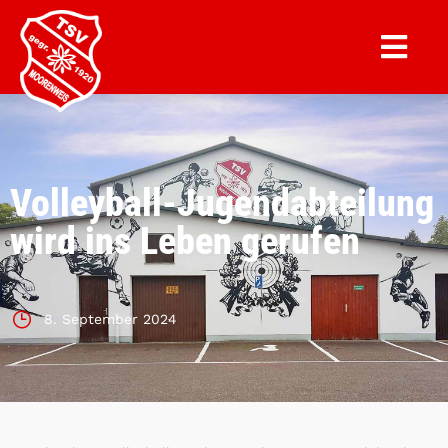
Volleyball-Jugendabteilung
wird ins Leben gerufen
8. September 2024