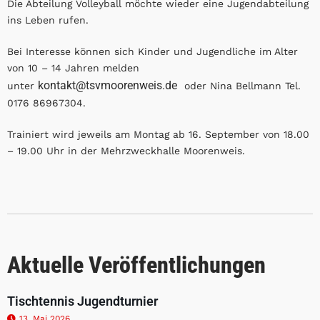
Die Abteilung Volleyball möchte wieder eine Jugendabteilung
ins Leben rufen.
Bei Interesse können sich Kinder und Jugendliche im Alter
von 10 – 14 Jahren melden
kontakt@tsvmoorenweis.de
unter
oder Nina Bellmann Tel.
0176 86967304.
Trainiert wird jeweils am Montag ab 16. September von 18.00
– 19.00 Uhr in der Mehrzweckhalle Moorenweis.
Aktuelle Veröffentlichungen
Tischtennis Jugendturnier
13. Mai 2026