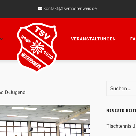
kontakt@tsvmoorenweis.de
VERANSTALTUNGEN
F
nd D-Jugend
NEUESTE BEI
Tischtennis J