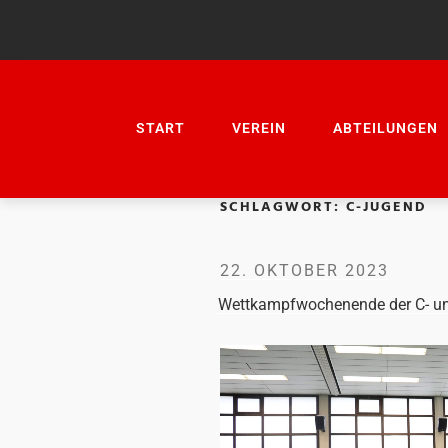
START
VEREIN
ABTEILUNGEN
SCHLAGWORT:
C-JUGEND
22. OKTOBER 2023
Wettkampfwochenende der C- u