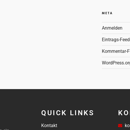
META
Anmelden
Eintrags-Feed
Kommentar-F
WordPress.or
QUICK LINKS
KO
Kontakt
ko