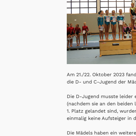
Am 21./22. Oktober 2023 fan
die D- und C-Jugend der Mäde
Die D-Jugend musste leider ei
(nachdem sie an den beiden 
1. Platz gelandet sind, wurden
einmalig keine Aufsteiger in d
Die Mädels haben ein weiter