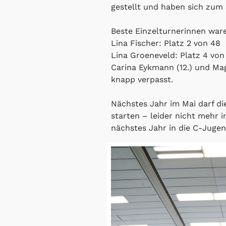
gestellt und haben sich zum 3
Beste Einzelturnerinnen war
Lina Fischer: Platz 2 von 48
Lina Groeneveld: Platz 4 von
Carina Eykmann (12.) und Mag
knapp verpasst.
Nächstes Jahr im Mai darf di
starten – leider nicht mehr i
nächstes Jahr in die C-Juge