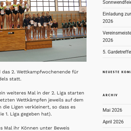
Sonnwendfeie
Einladung zu
2026
Vereinsmeiste
2026
5. Gardetreff
d das 2. Wettkampfwochenende für
NEUESTE KO
ls statt.
n weiteres Mal in der 2. Liga starten
ARCHIV
letzten Wettkämpfen jeweils auf dem
 die Ligen verkleinert, so dass es
Mai 2026
ie 1. Liga gegeben hat).
April 2026
es Mal ihr Können unter Beweis