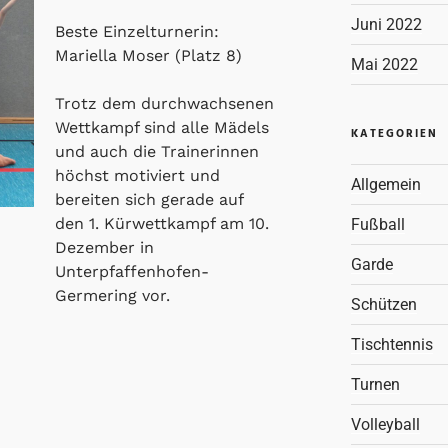
Juni 2022
Beste Einzelturnerin:
Mariella Moser (Platz 8)
Mai 2022
Trotz dem durchwachsenen
Wettkampf sind alle Mädels
KATEGORIEN
und auch die Trainerinnen
höchst motiviert und
Allgemein
bereiten sich gerade auf
den 1. Kürwettkampf am 10.
Fußball
Dezember in
Garde
Unterpfaffenhofen-
Germering vor.
Schützen
Tischtennis
Turnen
Volleyball