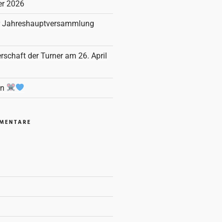
r 2026
r Jahreshauptversammlung
rschaft der Turner am 26. April
en
MMENTARE