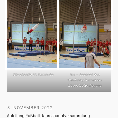
Strecksalto 1/1 Schraube
Mo – beendet den
Wettkampf mit einem
Doppelsalto Abgang
3. NOVEMBER 2022
Abteilung Fußball Jahreshauptversammlung