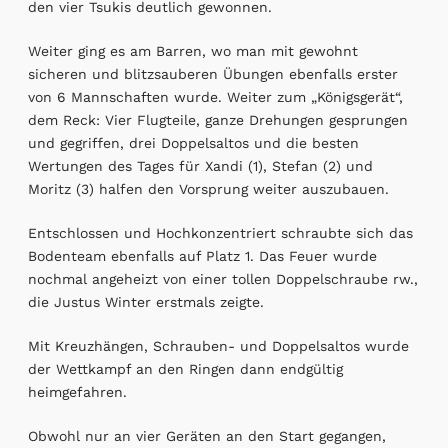
den vier Tsukis deutlich gewonnen.
Weiter ging es am Barren, wo man mit gewohnt
sicheren und blitzsauberen Übungen ebenfalls erster
von 6 Mannschaften wurde. Weiter zum „Königsgerät“,
dem Reck: Vier Flugteile, ganze Drehungen gesprungen
und gegriffen, drei Doppelsaltos und die besten
Wertungen des Tages für Xandi (1), Stefan (2) und
Moritz (3) halfen den Vorsprung weiter auszubauen.
Entschlossen und Hochkonzentriert schraubte sich das
Bodenteam ebenfalls auf Platz 1. Das Feuer wurde
nochmal angeheizt von einer tollen Doppelschraube rw.,
die Justus Winter erstmals zeigte.
Mit Kreuzhängen, Schrauben- und Doppelsaltos wurde
der Wettkampf an den Ringen dann endgültig
heimgefahren.
Obwohl nur an vier Geräten an den Start gegangen,