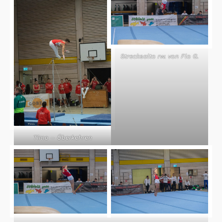
Strecksalto rw. von Flo G.
Timo – Überkehren