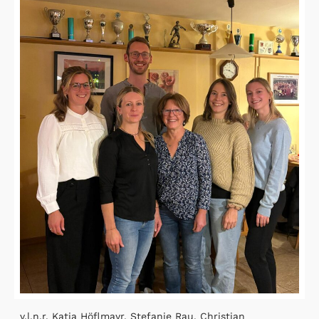
v.l.n.r. Katja Höflmayr, Stefanie Rau, Christian