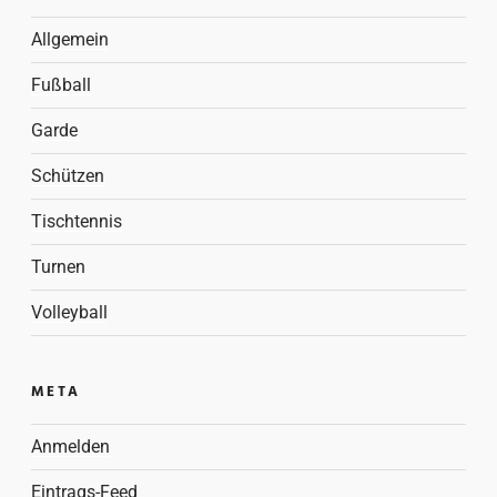
Allgemein
Fußball
Garde
Schützen
Tischtennis
Turnen
Volleyball
META
Anmelden
Eintrags-Feed